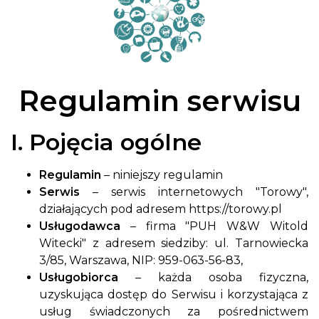
Regulamin serwisu
I. Pojęcia ogólne
Regulamin
– niniejszy regulamin
Serwis
– serwis internetowych "Torowy",
działających pod adresem https://torowy.pl
Usługodawca
– firma "PUH W&W Witold
Witecki" z adresem siedziby: ul. Tarnowiecka
3/85, Warszawa, NIP: 959-063-56-83,
Usługobiorca
– każda osoba fizyczna,
uzyskująca dostęp do Serwisu i korzystająca z
usług świadczonych za pośrednictwem