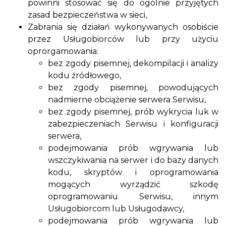
powinni stosować się do ogólnie przyjętych
zasad bezpieczeństwa w sieci,
Zabrania się działań wykonywanych osobiście
przez Usługobiorców lub przy użyciu
oprorgamowania:
bez zgody pisemnej, dekompilacji i analizy
kodu źródłowego,
bez zgody pisemnej, powodujących
nadmierne obciążenie serwera Serwisu,
bez zgody pisemnej, prób wykrycia luk w
zabezpieczeniach Serwisu i konfiguracji
serwera,
podejmowania prób wgrywania lub
wszczykiwania na serwer i do bazy danych
kodu, skryptów i oprogramowania
mogących wyrządzić szkodę
oprogramowaniu Serwisu, innym
Usługobiorcom lub Usługodawcy,
podejmowania prób wgrywania lub