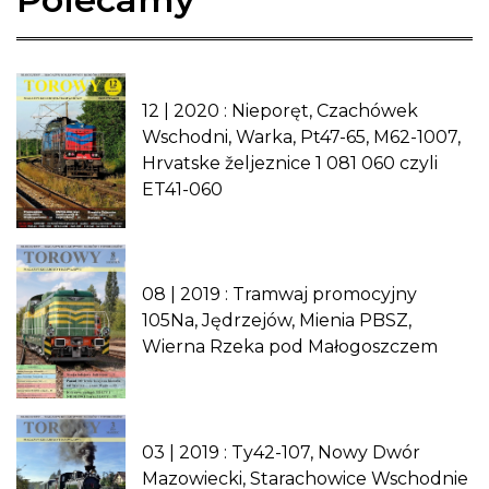
12 | 2020 : Nieporęt, Czachówek
Wschodni, Warka, Pt47-65, M62-1007,
Hrvatske željeznice 1 081 060 czyli
ET41-060
08 | 2019 : Tramwaj promocyjny
105Na, Jędrzejów, Mienia PBSZ,
Wierna Rzeka pod Małogoszczem
03 | 2019 : Ty42-107, Nowy Dwór
Mazowiecki, Starachowice Wschodnie