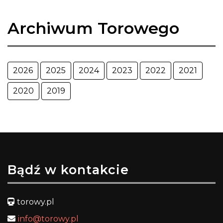
Archiwum Torowego
2026
2025
2024
2023
2022
2021
2020
2019
Bądź w kontakcie
torowy.pl
info@torowy.pl