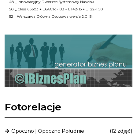
48 _ Innowacyjny Dworzec Systemowy Nasielsk
50 _ Class 66603 + E6ACTd-103 + ET42-15 + ET22-1150
52 _ Warszawa Główna Osobowa wersja 2.0 (5)
Fotorelacje
Opoczno | Opoczno Południe
(12 zdjęć)