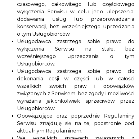
czasowego, całkowitego lub częściowego
wyłączenia Serwisu w celu jego ulepszenia,
dodawania usług lub przeprowadzania
konserwacji, bez wcześniejszego uprzedzania
o tym Usługobiorców.
Usługodawca zastrzega sobie prawo do
wyłączenia Serwisu na stałe, bez
wcześniejszego uprzedzania o tym
Usługobiorców.
Usługodawca zastrzega sobie prawo do
dokonania cesji w części lub w całości
wszelkich swoich praw i obowiązków
związanych z Serwisem, bez zgody i możliwości
wyrażania jakichkolwiek sprzeciwów przez
Usługobiorców.
Obowiązujące oraz poprzednie Regulaminy
Serwisu znajduję się na tej podstronie pod
aktualnym Regulaminem.
We wszelkich sprawach związanych z