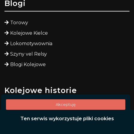
Blogi
Torowy
Kolejowe Kielce
Lokomotywownia
Szyny vel Relsy
Blogi Kolejowe
Kolejowe historie
Akceptuję
Odyssea siedmioletniego Ulissesa
Ten serwis wykorzystuje pliki cookies