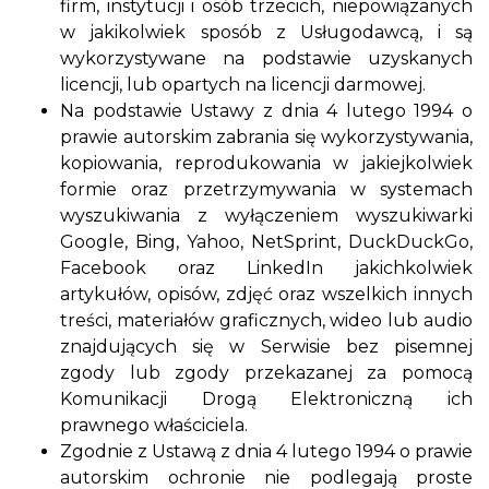
firm, instytucji i osób trzecich, niepowiązanych
w jakikolwiek sposób z Usługodawcą, i są
wykorzystywane na podstawie uzyskanych
licencji, lub opartych na licencji darmowej.
Na podstawie Ustawy z dnia 4 lutego 1994 o
prawie autorskim zabrania się wykorzystywania,
kopiowania, reprodukowania w jakiejkolwiek
formie oraz przetrzymywania w systemach
wyszukiwania z wyłączeniem wyszukiwarki
Google, Bing, Yahoo, NetSprint, DuckDuckGo,
Facebook oraz LinkedIn jakichkolwiek
artykułów, opisów, zdjęć oraz wszelkich innych
treści, materiałów graficznych, wideo lub audio
znajdujących się w Serwisie bez pisemnej
zgody lub zgody przekazanej za pomocą
Komunikacji Drogą Elektroniczną ich
prawnego właściciela.
Zgodnie z Ustawą z dnia 4 lutego 1994 o prawie
autorskim ochronie nie podlegają proste