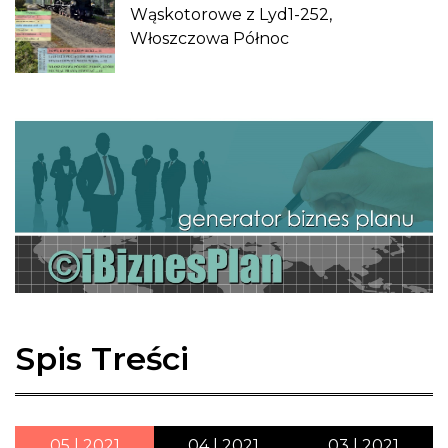
Wąskotorowe z Lyd1-252,
Włoszczowa Północ
Spis Treści
05 | 2021
04 | 2021
03 | 2021